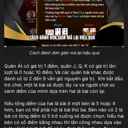
Cách đánh đơn giản mà lại hiệu quả
Quân Át có giá trị 1 điểm, quân J, Q, K có giá trị lần
lượt là 0 hoặc 10 điểm. Và các quân bài khác được
đánh số từ 2 đến 9 vẫn giữ nguyên giá trị. Khi bắt đầu
trò chơi, một lá bài sẽ được lấy ra và người chơi so
sánh điểm của mình dựa trên hai lá bài còn lại.
Nếu tổng điểm của hai lá bài ở một bên là 5 hoặc ít
hơn, bạn có thể phải rút lá bài thứ ba. Bên nào có 2 lá
bài có tổng điểm từ 5 trở xuống sẽ được chọn. Nếu hai
bên có số điểm bằng nhau thì tấn công nhau dựa vào