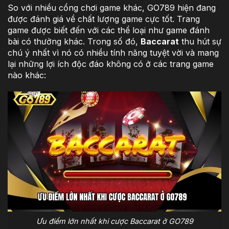
So với nhiều cổng chơi game khác, GO789 hiện đang
được đánh giá về chất lượng game cực tốt. Trang
game được biết đến với các thể loại như game đánh
bài có thưởng khác. Trong số đó,
Baccarat
thu hút sự
chú ý nhất vì nó có nhiều tính năng tuyệt vời và mang
lại những lợi ích độc đáo không có ở các trang game
nào khác:
Ưu điểm lớn nhất khi cược Baccarat ở GO789