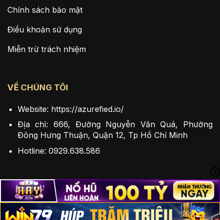
Chính sách bảo mật
Điều khoản sử dụng
Miễn trừ trách nhiệm
VỀ CHÚNG TÔI
Website: https://azurefied.io/
Địa chỉ:
666, Đường Nguyễn Văn Quá, Phường
Đông Hưng Thuận, Quận 12, Tp Hồ Chí Minh
Hotline:
0929.638.586
COPYRIGHT © 2024 - Go789