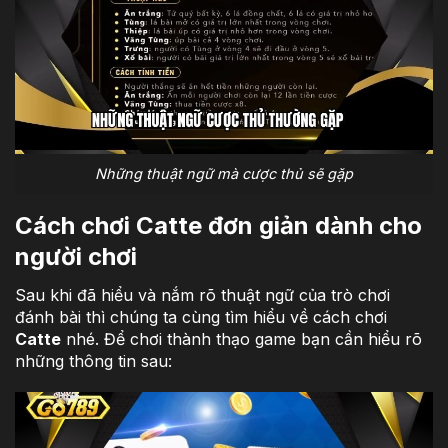
Những thuật ngữ mà cược thủ sẽ gặp
Cách chơi Catte đơn giản dành cho
người chơi
Sau khi đã hiểu và nắm rõ thuật ngữ của trò chơi
đánh bài thì chúng ta cùng tìm hiểu về cách chơi
Catte
nhé. Để chơi thành thạo game bạn cần hiểu rõ
những thông tin sau: