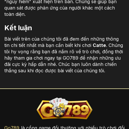
“nguy hiểm” xuất hiện trên bàn. Chúng sẽ giúp bạn
quan sát được phản ứng của người khác một cách
toàn diện.
Kết luận
Bài viết trên của chúng tôi đã đem đến những thông
tin chi tiết nhất mà bạn cần biết khi chơi
Catte
. Chúng
tôi hy vọng rằng bạn đã nắm rõ về trò chơi, đồng thời
hãy tham gia chơi ngay tại GO789 để nhận những ưu
đãi cực kỳ hấp dẫn nhé. Chúc bạn luôn dành chiến
thắng sau khi đọc được bài viết của chúng tôi.
Go789
là cổng game đổi thưởng với nhiều trò chơi đổi