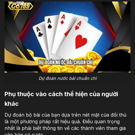
Dự đoán nước bài chuẩn chỉ
Phụ thuộc vào cách thể hiện của người
khác
Dự đoán bộ bài của bạn dựa trên nét mặt của đối thủ
là một phương pháp rất hiệu quả. Điều quan trọng
nhất là phải biết thông tin về các thành viên tham gia
vào bàn cá cược.