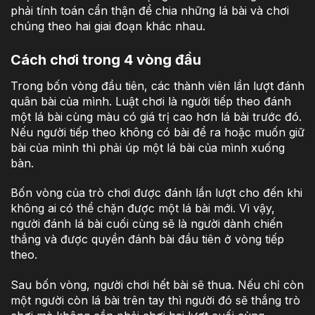
phải tính toán cẩn thận để chia những lá bài và chơi
chúng theo hai giai đoạn khác nhau.
Cách chơi trong 4 vòng đầu
Trong bốn vòng đầu tiên, các thành viên lần lượt đánh
quân bài của mình. Luật chơi là người tiếp theo đánh
một lá bài cùng màu có giá trị cao hơn lá bài trước đó.
Nếu người tiếp theo không có bài để ra hoặc muốn giữ
bài của mình thì phải úp một lá bài của mình xuống
bàn.
Bốn vòng của trò chơi được đánh lần lượt cho đến khi
không ai có thể chặn được một lá bài mới. Vì vậy,
người đánh lá bài cuối cùng sẽ là người dành chiến
thắng và được quyền đánh bài đầu tiên ở vòng tiếp
theo.
Sau bốn vòng, người chơi hết bài sẽ thua. Nếu chỉ còn
một người còn lá bài trên tay thì người đó sẽ thắng trò