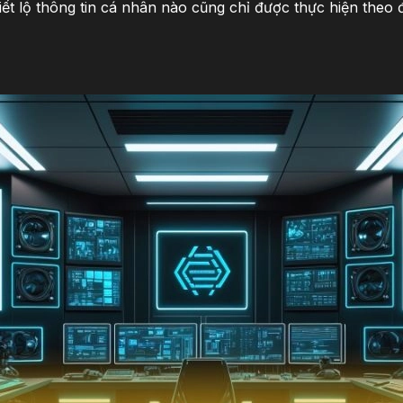
 tiết lộ thông tin cá nhân nào cũng chỉ được thực hiện th