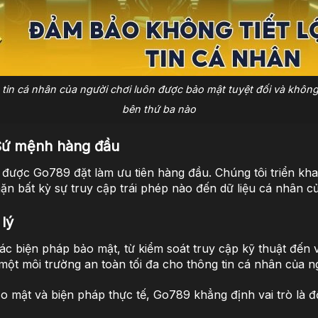
n cá nhân của người chơi luôn được bảo mật tuyệt đối và không 
bên thứ ba nào
 Sứ mệnh hàng đầu
 được Go789 đặt làm ưu tiên hàng đầu. Chúng tôi triển kha
ặn bất kỳ sự truy cập trái phép nào đến dữ liệu cá nhân c
lý
c biện pháp bảo mật, từ kiểm soát truy cập kỹ thuật đến việ
ột môi trường an toàn tối đa cho thông tin cá nhân của ng
mật và biện pháp thực tế, Go789 khẳng định vai trò là đố