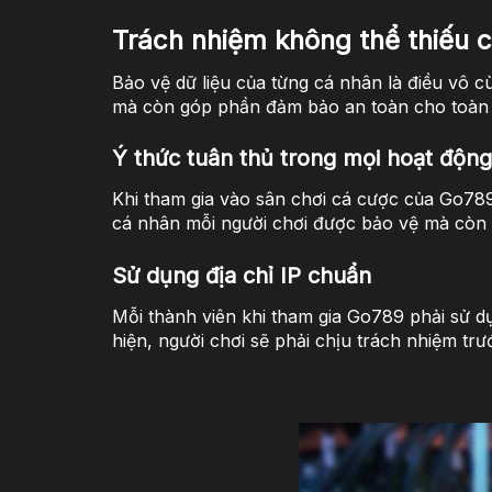
Trách nhiệm không thể thiếu c
Bảo vệ dữ liệu của từng cá nhân là điều vô c
mà còn góp phần đảm bảo an toàn cho toàn 
Ý thức tuân thủ trong mọi hoạt động
Khi tham gia vào sân chơi cá cược của Go789
cá nhân mỗi người chơi được bảo vệ mà còn 
Sử dụng địa chỉ IP chuẩn
Mỗi thành viên khi tham gia Go789 phải sử d
hiện, người chơi sẽ phải chịu trách nhiệm trư