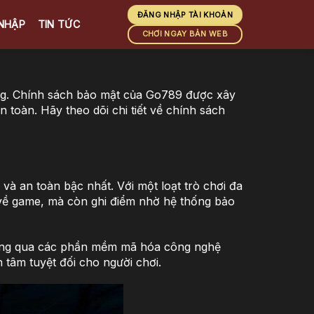
ĐĂNG NHẬP TÀI KHOẢN
NHẬP
TIN TỨC
CHƠI NGAY BẢN WEB
ùng. Chính sách bảo mật của Go789 được xây
toàn. Hãy theo dõi chi tiết về chính sách
và an toàn bậc nhất. Với một loạt trò chơi đa
 về game, mà còn ghi điểm nhờ hệ thống bảo
 thông qua các phần mềm mã hóa công nghệ
tâm tuyệt đối cho người chơi.