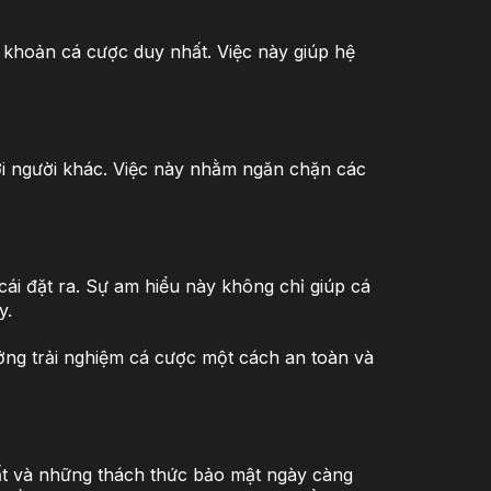
 khoản cá cược duy nhất. Việc này giúp hệ
ới người khác. Việc này nhằm ngăn chặn các
ái đặt ra. Sự am hiểu này không chỉ giúp cá
y.
ởng trải nghiệm cá cược một cách an toàn và
t và những thách thức bảo mật ngày càng