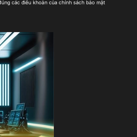
eo đúng các điều khoản của chính sách bảo mật