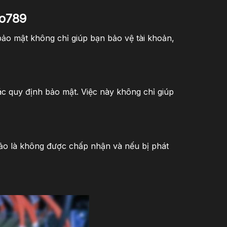
Go789
bảo mật không chỉ giúp bạn bảo vệ tài khoản,
c quy định bảo mật. Việc này không chỉ giúp
 ảo là không được chấp nhận và nếu bị phát