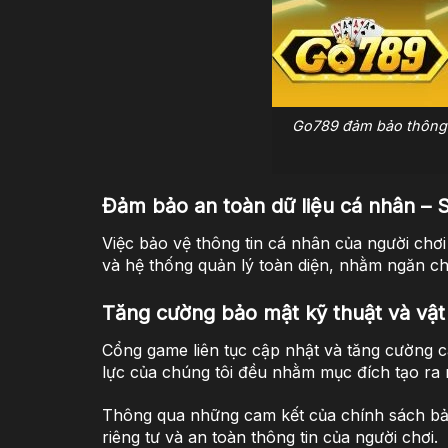
Go789 đảm bảo thông ti
Đảm bảo an toàn dữ liệu cá nhân –
Việc bảo vệ thông tin cá nhân của người chơi
và hệ thống quản lý toàn diện, nhằm ngăn ch
Tăng cường bảo mật kỹ thuật và vật 
Cổng game liên tục cập nhật và tăng cường cá
lực của chúng tôi đều nhằm mục đích tạo ra m
Thông qua những cam kết của chính sách bảo 
riêng tư và an toàn thông tin của người chơi.