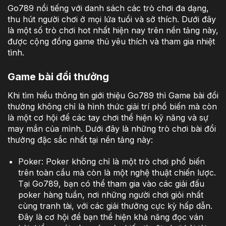
Go789 nổi tiếng với danh sách các trò chơi đa dạng,
thu hút người chơi ở mọi lứa tuổi và sở thích. Dưới đây
là một số trò chơi hot nhất hiện nay trên nền tảng này,
được cộng đồng game thủ yêu thích và tham gia nhiệt
tình.
Game bài đổi thưởng
Khi tìm hiểu thông tin giới thiệu Go789 thì Game bài đổi
thưởng không chỉ là hình thức giải trí phổ biến mà còn
là một cơ hội để các tay chơi thể hiện kỹ năng và sự
may mắn của mình. Dưới đây là những trò chơi bài đổi
thưởng đặc sắc nhất tại nền tảng này:
Poker: Poker không chỉ là một trò chơi phổ biến
trên toàn cầu mà còn là một nghệ thuật chiến lược.
Tại Go789, bạn có thể tham gia vào các giải đấu
poker hàng tuần, nơi những người chơi giỏi nhất
cùng tranh tài, với các giải thưởng cực kỳ hấp dẫn.
Đây là cơ hội để bạn thể hiện khả năng đọc ván