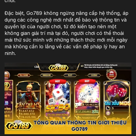
chơi.
Đặc biệt, Go789 không ngừng nâng cấp hệ thống, áp
dụng các công nghệ mới nhất để bảo vệ thông tin và
quyền lợi của người chơi, từ đó kiến tạo nên một
không gian giải trí mà tại đó, người chơi có thể thoải
mái thử sức mình với những thách thức mới mỗi ngày
mà không cần lo lắng về các vấn đề pháp lý hay an
ninh.