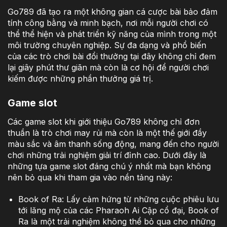
Go789 đã tạo ra một không gian cá cược bài bảo đảm
tính công bằng và minh bạch, nơi mỗi người chơi có
thể thể hiện và phát triển kỹ năng của mình trong một
môi trường chuyên nghiệp. Sự đa dạng và phổ biến
của các trò chơi bài đổi thưởng tại đây không chỉ đem
lại giây phút thư giãn mà còn là cơ hội để người chơi
kiếm được những phần thưởng giá trị.
Game slot
Các game slot khi giới thiệu Go789 không chỉ đơn
thuần là trò chơi may rủi mà còn là một thế giới đầy
màu sắc và âm thanh sống động, mang đến cho người
chơi những trải nghiệm giải trí đỉnh cao. Dưới đây là
những tựa game slot đáng chú ý nhất mà bạn không
nên bỏ qua khi tham gia vào nền tảng này:
Book of Ra: Lấy cảm hứng từ những cuộc phiêu lưu
tới lăng mộ của các Pharaoh Ai Cập cổ đại, Book of
Ra là một trải nghiệm không thể bỏ qua cho những