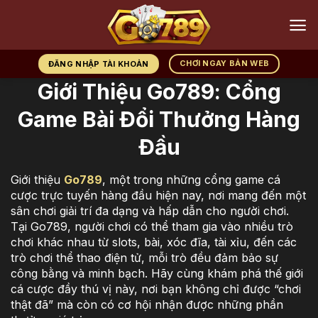
Chuyển
đến
nội
dung
CHƠI NGAY BẢN WEB
ĐĂNG NHẬP TÀI KHOẢN
Giới Thiệu Go789: Cổng
Game Bài Đổi Thưởng Hàng
Đầu
Giới thiệu
Go789
, một trong những cổng game cá
cược trực tuyến hàng đầu hiện nay, nơi mang đến một
sân chơi giải trí đa dạng và hấp dẫn cho người chơi.
Tại Go789, người chơi có thể tham gia vào nhiều trò
chơi khác nhau từ slots, bài, xóc đĩa, tài xỉu, đến các
trò chơi thể thao điện tử, mỗi trò đều đảm bảo sự
công bằng và minh bạch. Hãy cùng khám phá thế giới
cá cược đầy thú vị này, nơi bạn không chỉ được “chơi
thật đã” mà còn có cơ hội nhận được những phần