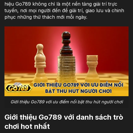
hiệu Go789 không chỉ là một nền tảng giải trí trực
tuyến, nơi mọi người đến để giải trí, giao lưu và chinh
phục những thử thách mới mỗi ngày.
Giới thiệu Go789 với ưu điểm nổi bật thu hút người chơi
Giới thiệu Go789 với danh sách trò
chơi hot nhất