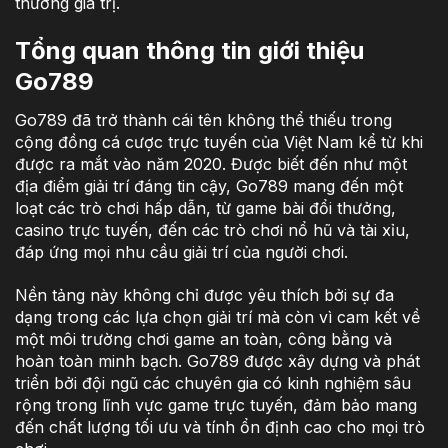
thưởng giá trị.
Tổng quan thông tin giới thiệu
Go789
Go789 đã trở thành cái tên không thể thiếu trong
cộng đồng cá cược trực tuyến của Việt Nam kể từ khi
được ra mắt vào năm 2020. Được biết đến như một
địa điểm giải trí đáng tin cậy, Go789 mang đến một
loạt các trò chơi hấp dẫn, từ game bài đổi thưởng,
casino trực tuyến, đến các trò chơi nổ hũ và tài xỉu,
đáp ứng mọi nhu cầu giải trí của người chơi.
Nền tảng này không chỉ được yêu thích bởi sự đa
dạng trong các lựa chọn giải trí mà còn vì cam kết về
một môi trường chơi game an toàn, công bằng và
hoàn toàn minh bạch. Go789 được xây dựng và phát
triển bởi đội ngũ các chuyên gia có kinh nghiệm sâu
rộng trong lĩnh vực game trực tuyến, đảm bảo mang
đến chất lượng tối ưu và tính ổn định cao cho mọi trò