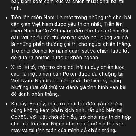
bài, kiểm soát cảm xúc và chiến thuật chơi bài tài
tình.
Tiến lên miền Nam: Là một trong những trò chơi bài
dân gian Việt Nam được yêu thích nhất, Tiến lên
miền Nam tại Go789 mang đến cho bạn cơ hội đối
đầu với nhiều đối thủ đến từ khắp nơi, cùng với đó
là những phần thưởng giá trị cho người chiến thắng.
Trò chơi đòi hỏi kỹ năng quan sát và chiến lược tốt
để đưa ra những nước đi khôn ngoan.
Xì tố: Xì tố, một trò chơi đòi hỏi tư duy chiến lược
cao, là một phiên bản Poker được ưa chuộng tại
Việt Nam. Người chơi cần phải thể hiện kỹ năng
bluffing (lừa đối thủ) và đánh giá tình hình ván bài
để dành phần thắng.
Ba cây: Ba cây, một trò chơi bài đơn giản nhưng
cũng không kém phần kịch tính, rất phổ biến tại
Go789. Với luật chơi dễ hiểu, trò chơi này thích hợp
cho mọi lứa tuổi. Người chơi sẽ có cơ hội thử vận
may và tài tính toán của mình để chiến thắng.