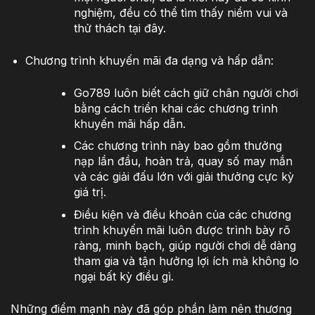
nghiệm, đều có thể tìm thấy niềm vui và
thử thách tại đây.
Chương trình khuyến mãi đa dạng và hấp dẫn:
Go789 luôn biết cách giữ chân người chơi
bằng cách triển khai các chương trình
khuyến mãi hấp dẫn.
Các chương trình này bao gồm thưởng
nạp lần đầu, hoàn trả, quay số may mắn
và các giải đấu lớn với giải thưởng cực kỳ
giá trị.
Điều kiện và điều khoản của các chương
trình khuyến mãi luôn được trình bày rõ
ràng, minh bạch, giúp người chơi dễ dàng
tham gia và tận hưởng lợi ích mà không lo
ngại bất kỳ điều gì.
Những điểm mạnh này đã góp phần làm nên thương