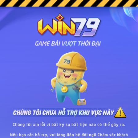
Chúng tôi xin lỗi vì bất kỳ sự bất tiện nào có thể gây ra.
Nếu bạn cần hỗ trợ, vui lòng liên hệ đội ngũ Chăm sóc khách