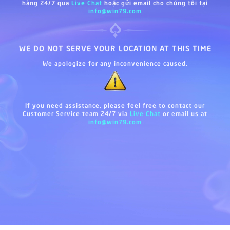
hàng 24/7 qua
Live Chat
hoặc gửi email cho chúng tôi tại
info@win79.com
WE DO NOT SERVE YOUR LOCATION AT THIS TIME
We apologize for any inconvenience caused.
If you need assistance, please feel free to contact our
Customer Service team 24/7 via
Live Chat
or email us at
info@win79.com