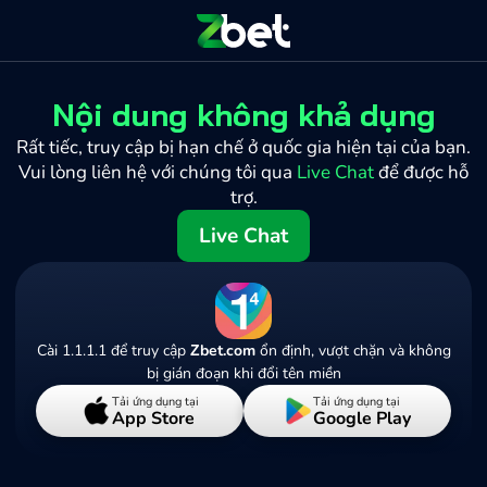
Nội dung không khả dụng
Rất tiếc, truy cập bị hạn chế ở quốc gia hiện tại của bạn.
Vui lòng liên hệ với chúng tôi qua
Live Chat
để được hỗ
trợ.
Live Chat
Cài 1.1.1.1 để truy cập
Zbet.com
ổn định, vượt chặn và không
bị gián đoạn khi đổi tên miền
Tải ứng dụng tại
Tải ứng dụng tại
App Store
Google Play